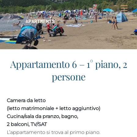
Skip
Me
to
content
Appartamento 6 – 1° piano, 2
persone
Camera da letto
(letto matrimoniale + letto aggiuntivo)
Cucina/sala da pranzo, bagno,
2 balconi, TV/SAT
L’appartamento si trova al primo piano.