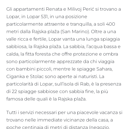
Gli appartamenti Renata e Milivoj Perić si trovano a
Lopar, in Lopar 531, in una posizione
particolarmente attraente e tranquilla, a soli 400
metri dalla Rajska plaža (San Marino). Oltre a una
valle ricca e fertile, Lopar vanta una lunga spiaggia
sabbiosa, la Rajska plaža. La sabbia, l’acqua bassa e
calda, la fitta foresta che offre protezione e ombra
sono particolarmente apprezzate da chi viaggia
con bambini piccoli, mentre le spiagge Sahara,
Ciganka e Stolac sono aperte ai naturisti. La
particolarità di Lopar, sull’isola di Rab, è la presenza
di 22 spiagge sabbiose con sabbia fine, la più
famosa delle quali è la Rajska plaža.
Tutti i servizi necessari per una piacevole vacanza si
trovano nelle immediate vicinanze della casa, a
poche centinaia di metri di distanza (negozio,